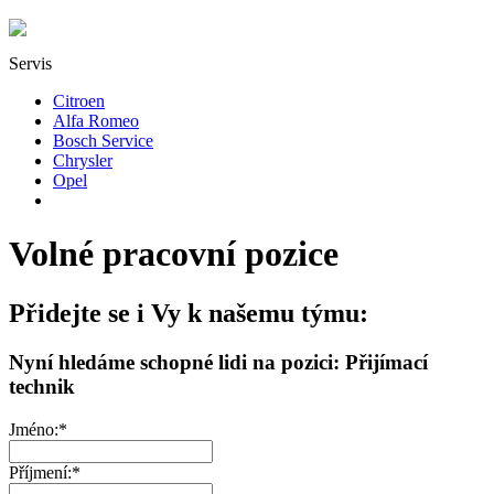
Servis
Citroen
Alfa Romeo
Bosch Service
Chrysler
Opel
Volné pracovní pozice
Přidejte se i Vy k našemu týmu:
Nyní hledáme schopné lidi na pozici: Přijímací
technik
Jméno
:*
Příjmení
:*