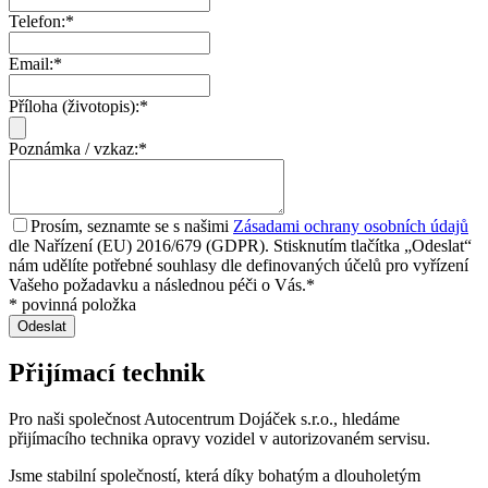
Telefon
:*
Email
:*
Příloha (životopis)
:*
Poznámka / vzkaz
:*
Prosím, seznamte se s našimi
Zásadami ochrany osobních údajů
dle Nařízení (EU) 2016/679 (GDPR). Stisknutím tlačítka „Odeslat“
nám udělíte potřebné souhlasy dle definovaných účelů pro vyřízení
Vašeho požadavku a následnou péči o Vás.*
* povinná položka
Přijímací technik
Pro naši společnost Autocentrum Dojáček s.r.o., hledáme
přijímacího technika opravy vozidel v autorizovaném servisu.
Jsme stabilní společností, která díky bohatým a dlouholetým