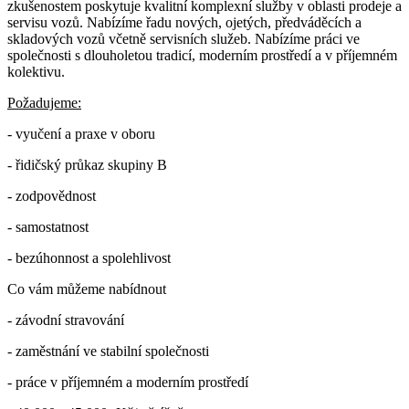
zkušenostem poskytuje kvalitní komplexní služby v oblasti prodeje a
servisu vozů. Nabízíme řadu nových, ojetých, předváděcích a
skladových vozů včetně servisních služeb. Nabízíme práci ve
společnosti s dlouholetou tradicí, moderním prostředí a v příjemném
kolektivu.
Požadujeme:
- vyučení a praxe v oboru
- řidičský průkaz skupiny B
- zodpovědnost
- samostatnost
- bezúhonnost a spolehlivost
Co vám můžeme nabídnout
- závodní stravování
- zaměstnání ve stabilní společnosti
- práce v příjemném a moderním prostředí