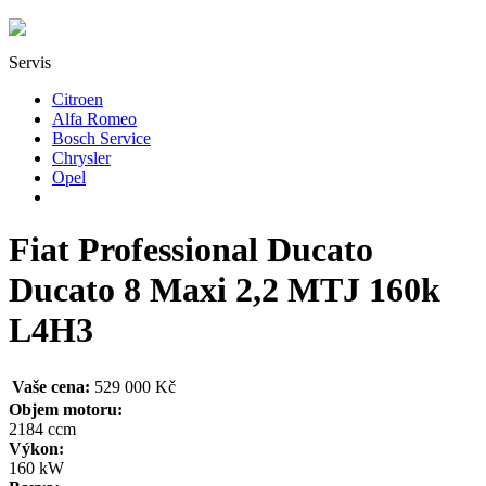
Servis
Citroen
Alfa Romeo
Bosch Service
Chrysler
Opel
Fiat Professional Ducato
Ducato 8 Maxi 2,2 MTJ 160k
L4H3
Vaše cena:
529 000 Kč
Objem motoru:
2184 ccm
Výkon:
160 kW