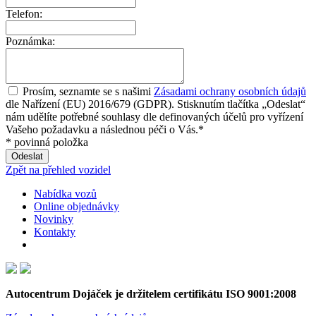
Telefon:
Poznámka:
Prosím, seznamte se s našimi
Zásadami ochrany osobních údajů
dle Nařízení (EU) 2016/679 (GDPR). Stisknutím tlačítka „Odeslat“
nám udělíte potřebné souhlasy dle definovaných účelů pro vyřízení
Vašeho požadavku a následnou péči o Vás.*
* povinná položka
Zpět na přehled vozidel
Nabídka vozů
Online objednávky
Novinky
Kontakty
Autocentrum Dojáček je držitelem certifikátu ISO 9001:2008