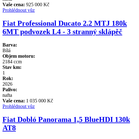
Vaše cena:
925 000 Kč
Prohlédnout vůz
Fiat Professional Ducato 2.2 MTJ 180k
6MT podvozek L4 - 3 stranný sklápěč
Barva:
Bílá
Objem motoru:
2184 ccm
Stav km:
1
Rok:
2026
Palivo:
nafta
Vaše cena:
1 035 000 Kč
Prohlédnout vůz
Fiat Dobló Panorama 1,5 BlueHDI 130k
AT8