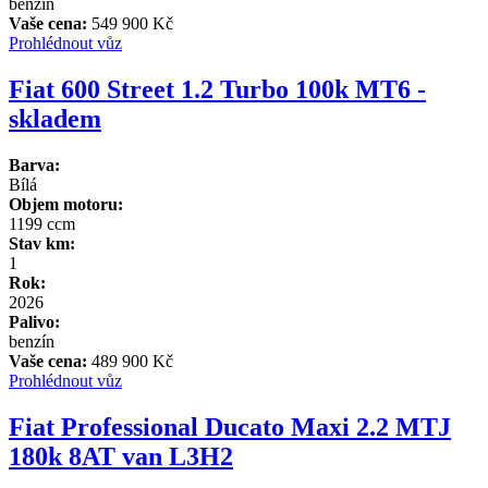
benzín
Vaše cena:
549 900 Kč
Prohlédnout vůz
Fiat 600 Street 1.2 Turbo 100k MT6 -
skladem
Barva:
Bílá
Objem motoru:
1199 ccm
Stav km:
1
Rok:
2026
Palivo:
benzín
Vaše cena:
489 900 Kč
Prohlédnout vůz
Fiat Professional Ducato Maxi 2.2 MTJ
180k 8AT van L3H2