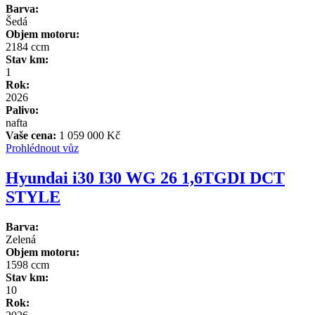
Barva:
Šedá
Objem motoru:
2184 ccm
Stav km:
1
Rok:
2026
Palivo:
nafta
Vaše cena:
1 059 000 Kč
Prohlédnout vůz
Hyundai i30 I30 WG 26 1,6TGDI DCT
STYLE
Barva:
Zelená
Objem motoru:
1598 ccm
Stav km:
10
Rok: