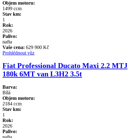
Objem motoru:
1499 ccm
Stav km:
1
Rok:
2026
Palivo:
nafta
Vaše cena:
629 900 Kč
Prohlédnout vůz
Fiat Professional Ducato Maxi 2.2 MTJ
180k 6MT van L3H2 3.5t
Barva:
Bílá
Objem motoru:
2184 ccm
Stav km:
1
Rok:
2026
Palivo:
nafta