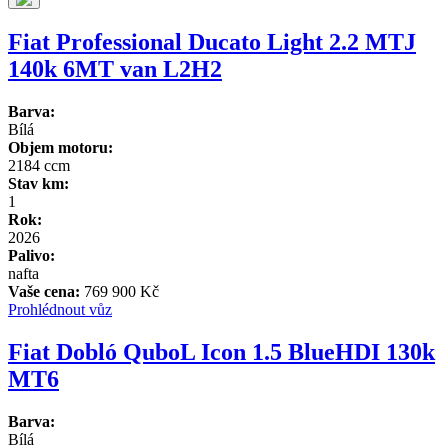
Fiat Professional Ducato Light 2.2 MTJ
140k 6MT van L2H2
Barva:
Bílá
Objem motoru:
2184 ccm
Stav km:
1
Rok:
2026
Palivo:
nafta
Vaše cena:
769 900 Kč
Prohlédnout vůz
Fiat Dobló QuboL Icon 1.5 BlueHDI 130k
MT6
Barva:
Bílá