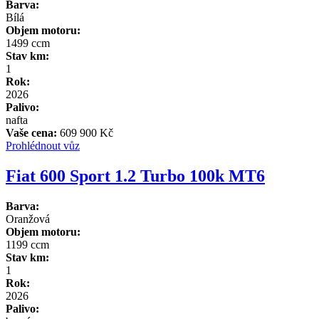
Barva:
Bílá
Objem motoru:
1499 ccm
Stav km:
1
Rok:
2026
Palivo:
nafta
Vaše cena:
609 900 Kč
Prohlédnout vůz
Fiat 600 Sport 1.2 Turbo 100k MT6
Barva:
Oranžová
Objem motoru:
1199 ccm
Stav km:
1
Rok:
2026
Palivo: