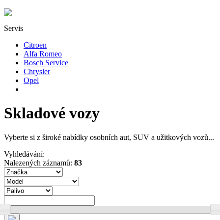
Servis
Citroen
Alfa Romeo
Bosch Service
Chrysler
Opel
Skladové vozy
Vyberte si z široké nabídky osobních aut, SUV a užitkových vozů...
Vyhledávání:
Nalezených záznamů:
83