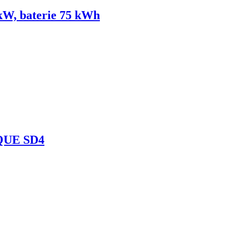
kW, baterie 75 kWh
QUE SD4