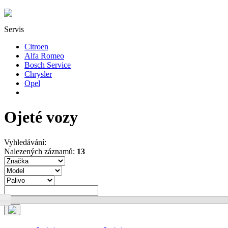
Servis
Citroen
Alfa Romeo
Bosch Service
Chrysler
Opel
Ojeté vozy
Vyhledávání:
Nalezených záznamů:
13