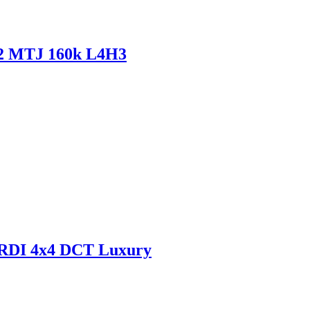
2,2 MTJ 160k L4H3
CRDI 4x4 DCT Luxury