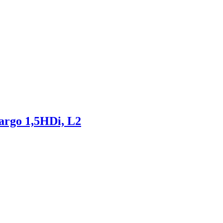
cargo 1,5HDi, L2