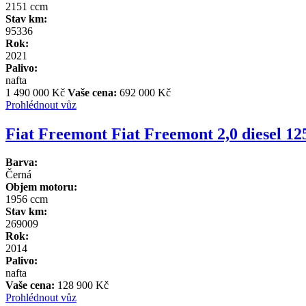
2151 ccm
Stav km:
95336
Rok:
2021
Palivo:
nafta
1 490 000 Kč
Vaše cena:
692 000 Kč
Prohlédnout vůz
Fiat Freemont Fiat Freemont 2,0 diesel 1
Barva:
Černá
Objem motoru:
1956 ccm
Stav km:
269009
Rok:
2014
Palivo:
nafta
Vaše cena:
128 900 Kč
Prohlédnout vůz