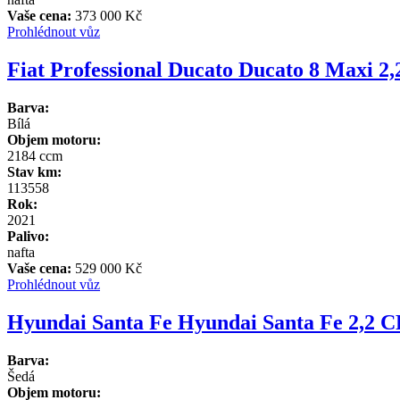
Vaše cena:
373 000 Kč
Prohlédnout vůz
Fiat Professional Ducato Ducato 8 Maxi 
Barva:
Bílá
Objem motoru:
2184 ccm
Stav km:
113558
Rok:
2021
Palivo:
nafta
Vaše cena:
529 000 Kč
Prohlédnout vůz
Hyundai Santa Fe Hyundai Santa Fe 2,2 
Barva:
Šedá
Objem motoru: