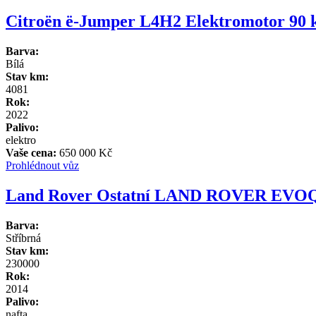
Citroën ë-Jumper L4H2 Elektromotor 90 
Barva:
Bílá
Stav km:
4081
Rok:
2022
Palivo:
elektro
Vaše cena:
650 000 Kč
Prohlédnout vůz
Land Rover Ostatní LAND ROVER EVO
Barva:
Stříbrná
Stav km:
230000
Rok:
2014
Palivo:
nafta