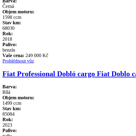
Barva:
Černá
Objem motoru:
1598 ccm
Stav km:
68030
Rok:
2018
Palivo:
benzín
Vaše cena:
249 000 Kč
Prohlédnout vůz
Fiat Professional Dobló cargo Fiat Doblo 
Barva:
Bílá
Objem motoru:
1499 ccm
Stav km:
85084
Rok:
2023
Palivo:
nafta