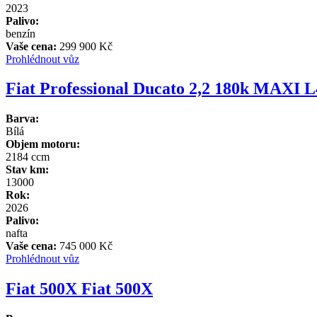
2023
Palivo:
benzín
Vaše cena:
299 900 Kč
Prohlédnout vůz
Fiat Professional Ducato 2,2 180k MAXI 
Barva:
Bílá
Objem motoru:
2184 ccm
Stav km:
13000
Rok:
2026
Palivo:
nafta
Vaše cena:
745 000 Kč
Prohlédnout vůz
Fiat 500X Fiat 500X