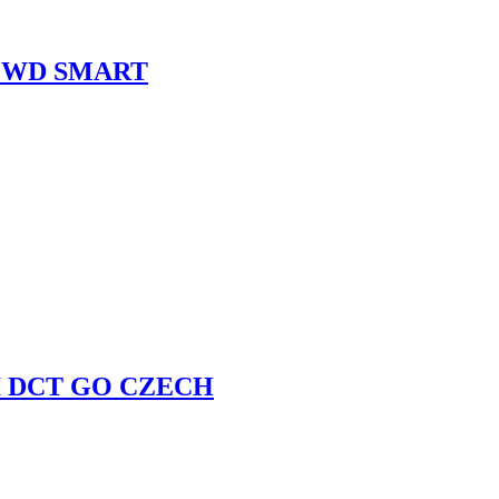
T 2WD SMART
DI DCT GO CZECH