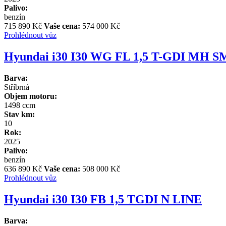
Palivo:
benzín
715 890 Kč
Vaše cena:
574 000 Kč
Prohlédnout vůz
Hyundai i30 I30 WG FL 1,5 T-GDI MH 
Barva:
Stříbrná
Objem motoru:
1498 ccm
Stav km:
10
Rok:
2025
Palivo:
benzín
636 890 Kč
Vaše cena:
508 000 Kč
Prohlédnout vůz
Hyundai i30 I30 FB 1,5 TGDI N LINE
Barva: