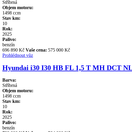
Stříbrná
Objem motoru:
1498 ccm
Stav km:
10
Rok:
2025
Palivo:
benzín
696 890 Kč
Vaše cena:
575 000 Kč
Prohlédnout vůz
Hyundai i30 I30 HB FL 1,5 T MH DCT 
Barva:
Stříbrná
Objem motoru:
1498 ccm
Stav km:
10
Rok:
2025
Palivo:
benzín