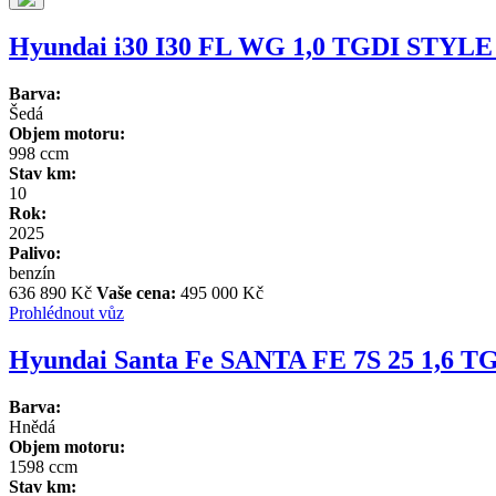
Hyundai i30 I30 FL WG 1,0 TGDI STYL
Barva:
Šedá
Objem motoru:
998 ccm
Stav km:
10
Rok:
2025
Palivo:
benzín
636 890 Kč
Vaše cena:
495 000 Kč
Prohlédnout vůz
Hyundai Santa Fe SANTA FE 7S 25 1,
Barva:
Hnědá
Objem motoru:
1598 ccm
Stav km: