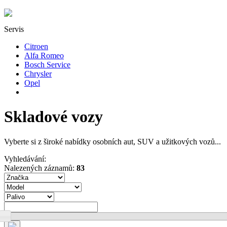
Servis
Citroen
Alfa Romeo
Bosch Service
Chrysler
Opel
Skladové vozy
Vyberte si z široké nabídky osobních aut, SUV a užitkových vozů...
Vyhledávání:
Nalezených záznamů:
83