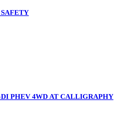
E SAFETY
6 TGDI PHEV 4WD AT CALLIGRAPHY