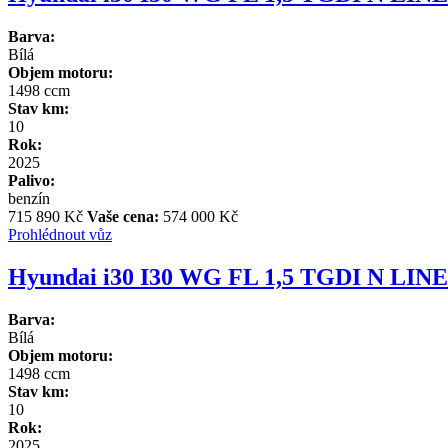
Barva:
Bílá
Objem motoru:
1498 ccm
Stav km:
10
Rok:
2025
Palivo:
benzín
715 890 Kč
Vaše cena:
574 000 Kč
Prohlédnout vůz
Hyundai i30 I30 WG FL 1,5 TGDI N LI
Barva:
Bílá
Objem motoru:
1498 ccm
Stav km:
10
Rok:
2025