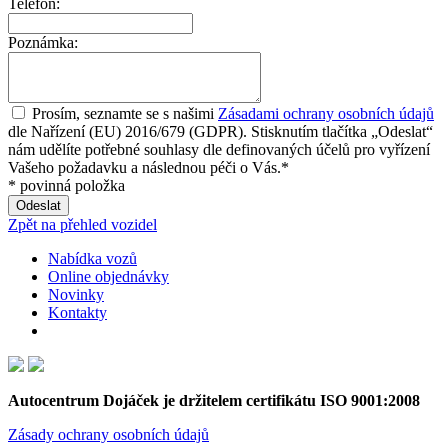
Telefon:
Poznámka:
Prosím, seznamte se s našimi
Zásadami ochrany osobních údajů
dle Nařízení (EU) 2016/679 (GDPR). Stisknutím tlačítka „Odeslat“
nám udělíte potřebné souhlasy dle definovaných účelů pro vyřízení
Vašeho požadavku a následnou péči o Vás.*
* povinná položka
Zpět na přehled vozidel
Nabídka vozů
Online objednávky
Novinky
Kontakty
Autocentrum Dojáček je držitelem certifikátu ISO 9001:2008
Zásady ochrany osobních údajů