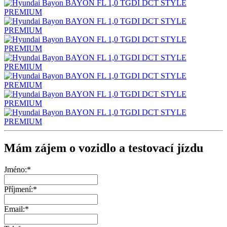
Mám zájem o vozidlo a testovací jízdu
Jméno:*
Příjmení:*
Email:*