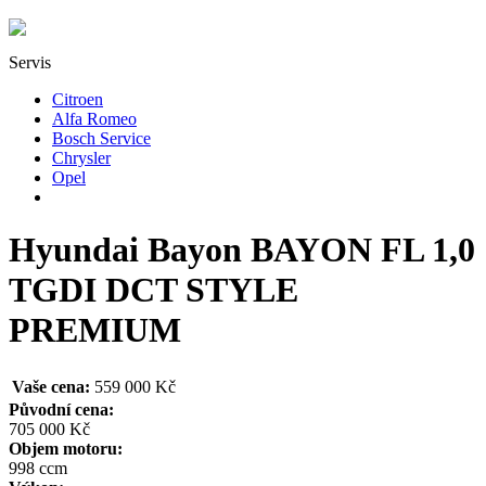
Servis
Citroen
Alfa Romeo
Bosch Service
Chrysler
Opel
Hyundai Bayon BAYON FL 1,0
TGDI DCT STYLE
PREMIUM
Vaše cena:
559 000 Kč
Původní cena:
705 000 Kč
Objem motoru:
998 ccm