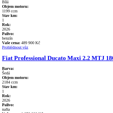
Bílá
Objem motoru:
1199 ccm
Stav km:
1
Rok:
2026
Palivo:
benzín
Vaše cena:
489 900 Kč
Prohlédnout vůz
Fiat Professional Ducato Maxi 2.2 MTJ 1
Barva:
Šedá
Objem motoru:
2184 ccm
Stav km:
1
Rok:
2026
Palivo:
nafta