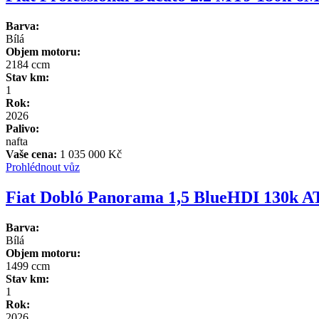
Barva:
Bílá
Objem motoru:
2184 ccm
Stav km:
1
Rok:
2026
Palivo:
nafta
Vaše cena:
1 035 000 Kč
Prohlédnout vůz
Fiat Dobló Panorama 1,5 BlueHDI 130k A
Barva:
Bílá
Objem motoru:
1499 ccm
Stav km:
1
Rok:
2026