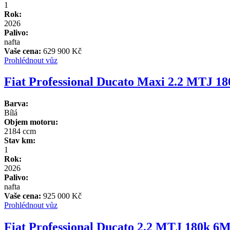
1
Rok:
2026
Palivo:
nafta
Vaše cena:
629 900 Kč
Prohlédnout vůz
Fiat Professional Ducato Maxi 2.2 MTJ 1
Barva:
Bílá
Objem motoru:
2184 ccm
Stav km:
1
Rok:
2026
Palivo:
nafta
Vaše cena:
925 000 Kč
Prohlédnout vůz
Fiat Professional Ducato 2.2 MTJ 180k 6M