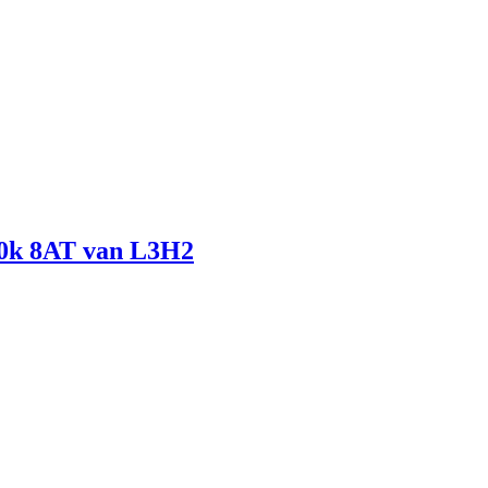
80k 8AT van L3H2