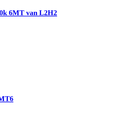
140k 6MT van L2H2
 MT6