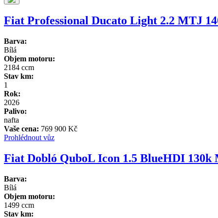
Fiat Professional Ducato Light 2.2 MTJ 
Barva:
Bílá
Objem motoru:
2184 ccm
Stav km:
1
Rok:
2026
Palivo:
nafta
Vaše cena:
769 900 Kč
Prohlédnout vůz
Fiat Dobló QuboL Icon 1.5 BlueHDI 130k
Barva:
Bílá
Objem motoru:
1499 ccm
Stav km: