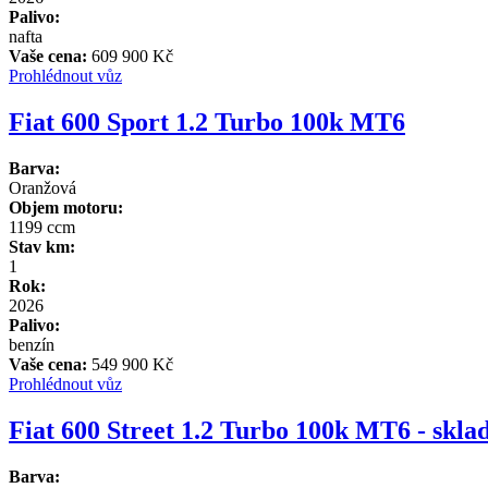
Palivo:
nafta
Vaše cena:
609 900 Kč
Prohlédnout vůz
Fiat 600 Sport 1.2 Turbo 100k MT6
Barva:
Oranžová
Objem motoru:
1199 ccm
Stav km:
1
Rok:
2026
Palivo:
benzín
Vaše cena:
549 900 Kč
Prohlédnout vůz
Fiat 600 Street 1.2 Turbo 100k MT6 - skl
Barva: