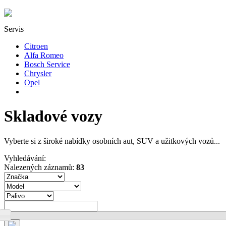
Servis
Citroen
Alfa Romeo
Bosch Service
Chrysler
Opel
Skladové vozy
Vyberte si z široké nabídky osobních aut, SUV a užitkových vozů...
Vyhledávání:
Nalezených záznamů:
83