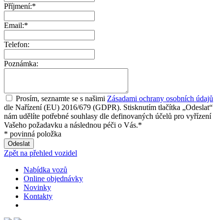
Příjmení:*
Email:*
Telefon:
Poznámka:
Prosím, seznamte se s našimi
Zásadami ochrany osobních údajů
dle Nařízení (EU) 2016/679 (GDPR). Stisknutím tlačítka „Odeslat“
nám udělíte potřebné souhlasy dle definovaných účelů pro vyřízení
Vašeho požadavku a následnou péči o Vás.*
* povinná položka
Zpět na přehled vozidel
Nabídka vozů
Online objednávky
Novinky
Kontakty