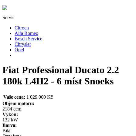
Servis
Citroen
Alfa Romeo
Bosch Service
Chrysler
Opel
Fiat Professional Ducato 2.2
180k L4H2 - 6 míst Snoeks
Vaše cena:
1 029 000 Kč
Objem motoru:
2184 ccm
Výkon:
132 kW
Barva:
Bílá