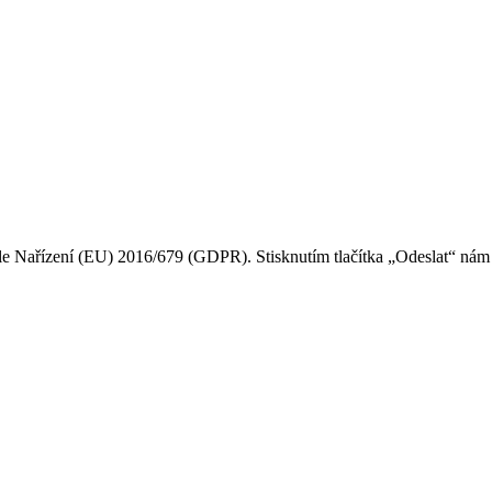
e Nařízení (EU) 2016/679 (GDPR). Stisknutím tlačítka „Odeslat“ nám u