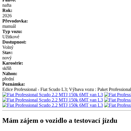
nafta
Rok:
2026
Převodovka:
manuál
Typ vozu:
Užitkové
Dostupnost:
Volný
Stav:
nový
Karosérie:
skříň
Náhon:
přední
Poznámka:
Edice Professional - Fiat Scudo L3; Výbava vozu : Paket Professiona
Mám zájem o vozidlo a testovací jízdu