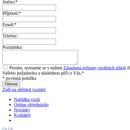
Jméno:*
Příjmení:*
Email:*
Telefon:
Poznámka:
Prosím, seznamte se s našimi
Zásadami ochrany osobních údajů
dl
Vašeho požadavku a následnou péči o Vás.*
* povinná položka
Zpět na přehled vozidel
Nabídka vozů
Online objednávky
Novinky
Kontakty