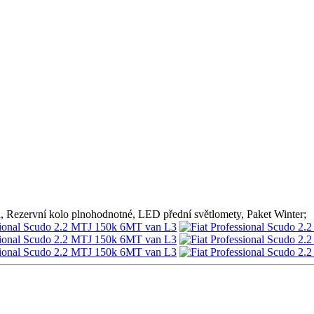
l, Rezervní kolo plnohodnotné, LED přední světlomety, Paket Winter;