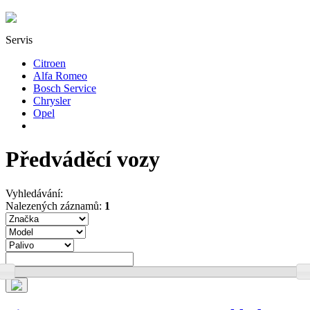
Servis
Citroen
Alfa Romeo
Bosch Service
Chrysler
Opel
Předváděcí vozy
Vyhledávání:
Nalezených záznamů:
1