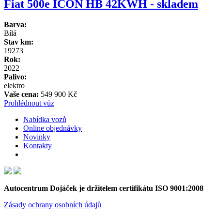
Fiat 500e ICON HB 42KWH - skladem
Barva:
Bílá
Stav km:
19273
Rok:
2022
Palivo:
elektro
Vaše cena:
549 900 Kč
Prohlédnout vůz
Nabídka vozů
Online objednávky
Novinky
Kontakty
Autocentrum Dojáček je držitelem certifikátu ISO 9001:2008
Zásady ochrany osobních údajů