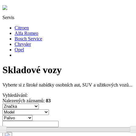
Servis
Citroen
Alfa Romeo
Bosch Service
Chrysler
Opel
Skladové vozy
Vyberte si z široké nabídky osobních aut, SUV a užitkových vozů...
Vyhledávání:
Nalezených záznamů:
83